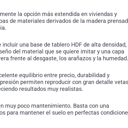
emente la opción más extendida en viviendas y
pas de materiales derivados de la madera prensa
ia.
e incluir una base de tablero HDF de alta densidad,
seño del material que se quiere imitar y una capa
era frente al desgaste, los arañazos y la humedad
lente equilibrio entre precio, durabilidad y
presión permiten reproducir con gran detalle vetas
eciendo resultados muy realistas.
en muy poco mantenimiento. Basta con una
os para mantener el suelo en perfectas condicion