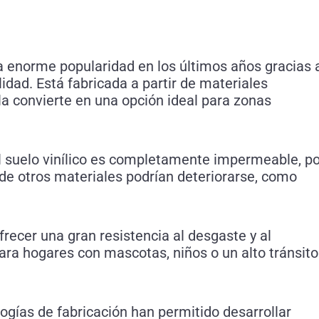
na enorme popularidad en los últimos años gracias 
lidad. Está fabricada a partir de materiales
la convierte en una opción ideal para zonas
 el suelo vinílico es completamente impermeable, p
de otros materiales podrían deteriorarse, como
recer una gran resistencia al desgaste y al
ra hogares con mascotas, niños o un alto tránsito
ogías de fabricación han permitido desarrollar