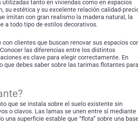
 utilizadas tanto en viviendas como en espacios
n, su estética y su excelente relación calidad-preci
ue imitan con gran realismo la madera natural, la
 a todo tipo de estilos decorativos.
 con clientes que buscan renovar sus espacios co
Conocer las diferencias entre los distintos
icaciones es clave para elegir correctamente. En
o que debes saber sobre las tarimas flotantes par
ante?
to que se instala sobre el suelo existente sin
ivos o clavos. Las lamas se unen entre sí mediante
 una superficie estable que “flota” sobre una bas