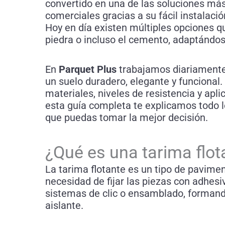
convertido en una de las soluciones más
comerciales gracias a su fácil instalació
Hoy en día existen múltiples opciones q
piedra o incluso el cemento, adaptándose
En
Parquet Plus
trabajamos diariamente
un suelo duradero, elegante y funcional. 
materiales, niveles de resistencia y apl
esta guía completa te explicamos todo l
que puedas tomar la mejor decisión.
¿Qué es una tarima flot
La tarima flotante es un tipo de pavimen
necesidad de fijar las piezas con adhes
sistemas de clic o ensamblado, formando
aislante.