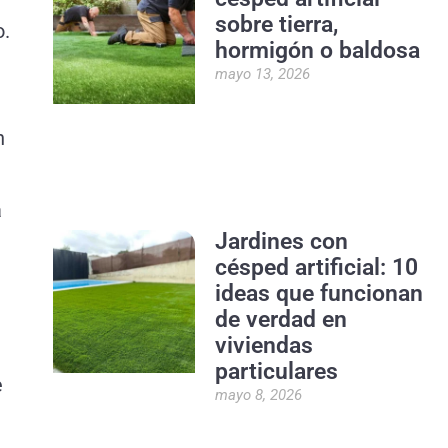
sobre tierra,
o.
hormigón o baldosa
mayo 13, 2026
n
a
Jardines con
césped artificial: 10
ideas que funcionan
de verdad en
viviendas
particulares
e
mayo 8, 2026