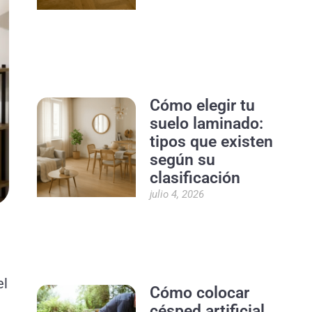
Cómo elegir tu
suelo laminado:
tipos que existen
según su
clasificación
julio 4, 2026
el
Cómo colocar
césped artificial