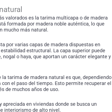
natural
más valorados es la tarima multicapa o de madera
está formada por madera noble auténtica, lo que
ón mucho más natural.
sta por varias capas de madera dispuestas en
 estabilidad estructural. La capa superior puede
, nogal o haya, que aportan un carácter elegante y
e la tarima de madera natural es que, dependiendo
a con el paso del tiempo. Esto permite recuperar el
ués de muchos años de uso.
uy apreciada en viviendas donde se busca un
 interiorismo de alto nivel.