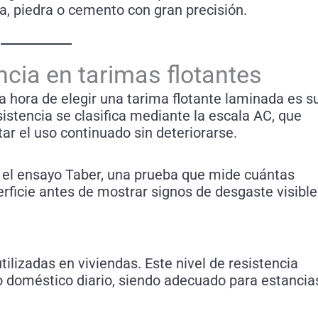
, piedra o cemento con gran precisión.
ncia en tarimas flotantes
a hora de elegir una tarima flotante laminada es s
sistencia se clasifica mediante la escala AC, que
tar el uso continuado sin deteriorarse.
e el ensayo Taber, una prueba que mide cuántas
rficie antes de mostrar signos de desgaste visible
tilizadas en viviendas. Este nivel de resistencia
o doméstico diario, siendo adecuado para estancia