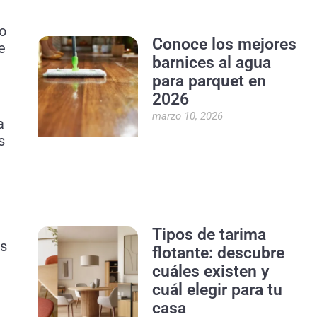
lo
Conoce los mejores
e
barnices al agua
para parquet en
2026
marzo 10, 2026
a
s
Tipos de tarima
es
flotante: descubre
cuáles existen y
cuál elegir para tu
casa