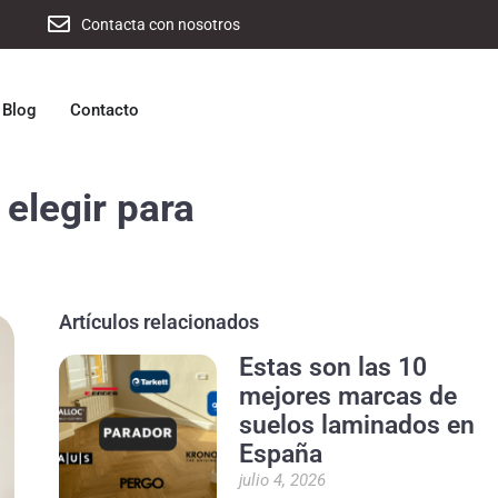
Contacta con nosotros
Blog
Contacto
 elegir para
Artículos relacionados
Estas son las 10
mejores marcas de
suelos laminados en
España
julio 4, 2026