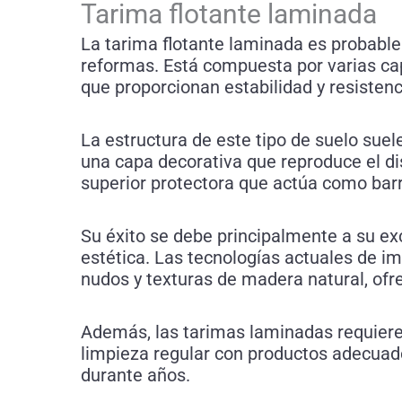
Tarima flotante laminada
La tarima flotante laminada es probabl
reformas. Está compuesta por varias ca
que proporcionan estabilidad y resistenc
La estructura de este tipo de suelo suel
una capa decorativa que reproduce el di
superior protectora que actúa como barr
Su éxito se debe principalmente a su exce
estética. Las tecnologías actuales de im
nudos y texturas de madera natural, ofr
Además, las tarimas laminadas requier
limpieza regular con productos adecuad
durante años.