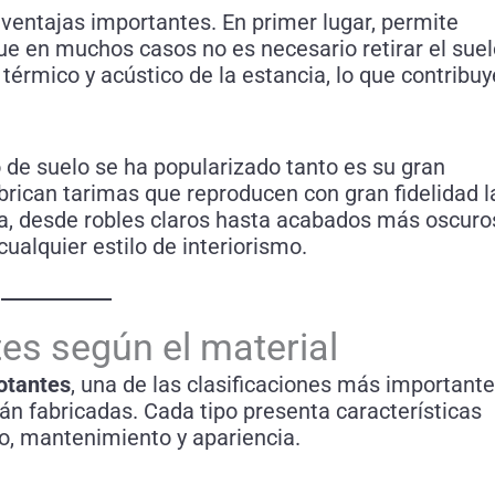
 ventajas importantes. En primer lugar, permite
que en muchos casos no es necesario retirar el sue
térmico y acústico de la estancia, lo que contribuy
o de suelo se ha popularizado tanto es su gran
brican tarimas que reproducen con gran fidelidad l
ra, desde robles claros hasta acabados más oscuro
ualquier estilo de interiorismo.
tes según el material
lotantes
, una de las clasificaciones más important
tán fabricadas. Cada tipo presenta características
io, mantenimiento y apariencia.