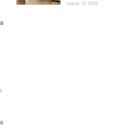
marzo 10, 2026
da
.
,
es