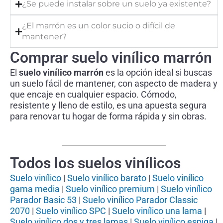
¿Se puede instalar sobre un suelo ya existente?
¿El marrón es un color sucio o difícil de
mantener?
Comprar suelo vinílico marrón
El
suelo vinílico marrón
es la opción ideal si buscas
un suelo fácil de mantener, con aspecto de madera y
que encaje en cualquier espacio. Cómodo,
resistente y lleno de estilo, es una apuesta segura
para renovar tu hogar de forma rápida y sin obras.
Todos los suelos vinílicos
Suelo vinílico
|
Suelo vinílico barato
|
Suelo vinílico
gama media
|
Suelo vinílico premium
|
Suelo vinílico
Parador Basic 53
|
Suelo vinílico Parador Classic
2070
|
Suelo vinílico SPC
|
Suelo vinílico una lama
|
Suelo vinílico dos y tres lamas
|
Suelo vinílico espiga
|