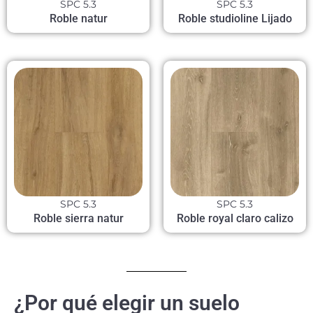
SPC 5.3
SPC 5.3
Roble natur
Roble studioline Lijado
SPC 5.3
SPC 5.3
Roble sierra natur
Roble royal claro calizo
¿Por qué elegir un suelo